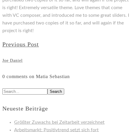
purchased two copies of it so far, and will again if the project
is right! Extremely versatile theme. Love themes that come
with VC composer, and introduced me to some great sliders. I
have purchased two copies of it so far, and will again if the
project is right!
Previous Post
Joe Daniel
0 comments on Matia Sebastian
Search
Neueste Beiträge
Größter Zuwachs bei Zeitarbeit verzeichnet
Arbeitsmarkt: Positivtrend setzt sich fort