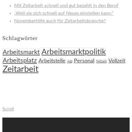
Mit Zeitarbeit schnell und gut bezahlt in den Beruf
„Weil sie sich schnell auf Neues einstellen kann.“
Novemberhilfe auch für Zeitarbeitsbranche?
Schlagwörter
Arbeitsmarktpolitik
Arbeitsmarkt
Arbeitsplatz
Arbeitstelle
Personal
Vollzeit
Job
Teilzeit
Zeitarbeit
Scroll