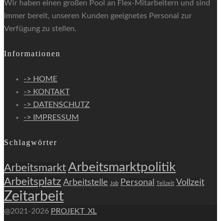
Wir haben einen großen Pool an Flex-Mitarbeitern und sind
immer bereit, unseren Kunden geeignetes Personal zur
Verfügung zu stellen.
Informationen
-> HOME
-> KONTAKT
-> DATENSCHUTZ
-> IMPRESSUM
Schlagwörter
Arbeitsmarktpolitik
Arbeitsmarkt
Arbeitsplatz
Arbeitstelle
Personal
Vollzeit
Job
Teilzeit
Zeitarbeit
@2021-2026
PROJEKT_XL