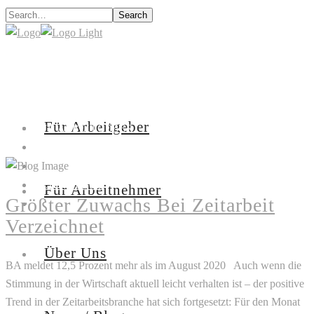
Search
Für Arbeitgeber
FÜR ARBEITGEBER
FÜR ARBEITNEHMER
ÜBER UNS
NEWS / BLOG
Für Arbeitnehmer
Größter Zuwachs Bei Zeitarbeit
KONTAKT
Verzeichnet
Über Uns
BA meldet 12,5 Prozent mehr als im August 2020 Auch wenn die
Stimmung in der Wirtschaft aktuell leicht verhalten ist – der positive
Trend in der Zeitarbeitsbranche hat sich fortgesetzt: Für den Monat