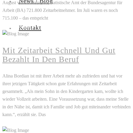
News / Blog
August verzeichnete das Statistische Amt der Bundesagentur für
Arbeit (BA) 721.800 Zeitarbeitnehmer. Im Juli waren es noch
715.100 – das entspricht
READ MORE
Kontakt
Mit Zeitarbeit Schnell Und Gut
Bezahlt In Den Beruf
Alina Bordian ist mit ihrer Arbeit mehr als zufrieden und hat vor
ihrer jetzigen Tätigkeit schon gute Erfahrungen mit Zeitarbeit
gesammelt. „Als mein Sohn in den Kindergarten kam, wollte ich
wieder Vollzeit arbeiten. Eine Voraussetzung war, dass meine Stelle
in der Nähe ist, damit ich Familie und Job gut miteinander verbinden
kann.“, erzählt sie. Das
READ MORE