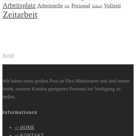
Arbeitsplatz
Arbeitstelle
Personal
Vollzeit
Job
Teilzeit
Zeitarbeit
Scroll
Wir haben einen großen Pool an Flex-Mitarbeitern und sind immer
bereit, unseren Kunden geeignetes Personal zur Verfügung zu
stellen.
Informationen
-> HOME
-> KONTAKT